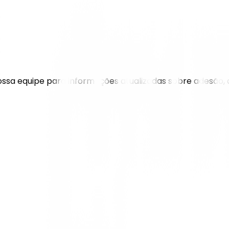
 nossa equipe para informações atualizadas sobre adesão