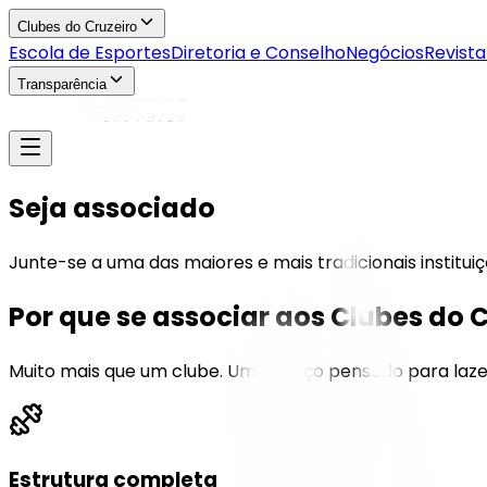
Clubes do Cruzeiro
Escola de Esportes
Diretoria e Conselho
Negócios
Revista
Transparência
Seja associado
Junte-se a uma das maiores e mais tradicionais instituiçõ
Por que se associar aos Clubes do 
Muito mais que um clube. Um espaço pensado para laz
Estrutura completa