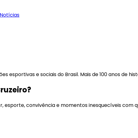
Notícias
es esportivas e sociais do Brasil. Mais de 100 anos de his
Cruzeiro?
er, esporte, convivência e momentos inesquecíveis com