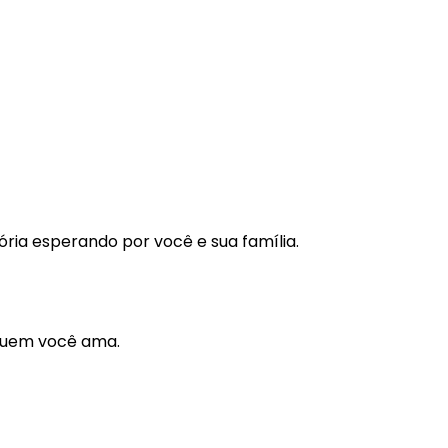
tória esperando por você e sua família.
 quem você ama.