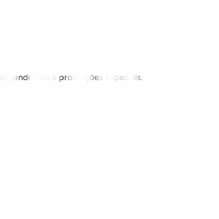
, dependentes e promoções especiais.